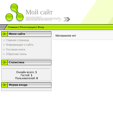
Мой сайт
Главная
|
Регистрация
|
Вход
Меню сайта
Материалов нет
Главная страница
Информация о сайте
Гостевая книга
Обратная связь
Статистика
Онлайн всего:
1
Гостей:
1
Пользователей:
0
Форма входа